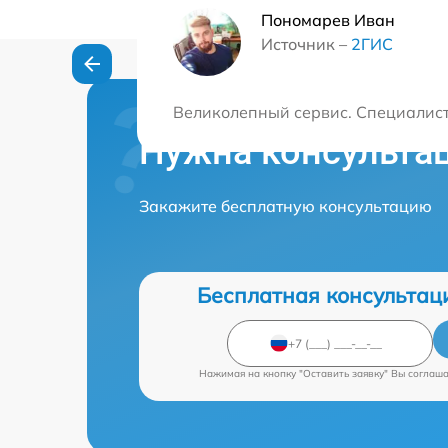
Пономарев Иван
Источник –
2ГИС
Великолепный сервис. Специалист
Нужна консульта
Закажите бесплатную консультацию
Бесплатная консультац
Нажимая на кнопку "Оставить заявку" Вы соглаш