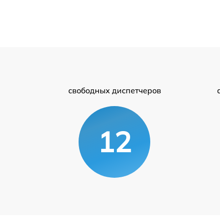
свободных диспетчеров
12