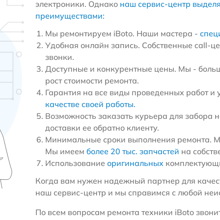
электроники. Однако
наш сервис-центр выдел
преимуществами:
Мы ремонтируем iBoto. Наши мастера -
спец
Удобная онлайн запись. Собственные call-ц
звонки.
Доступные и конкурентные цены. Мы - больш
рост стоимости ремонта.
Гарантия на все виды проведенных работ и 
качестве своей работы.
Возможность заказать курьера для забора н
доставки ее обратно клиенту.
Минимальные сроки выполнения ремонта. Мы
Мы имеем
более 20 тыс. запчастей
на собств
Использование
оригинальных
комплектующи
Когда вам нужен надежный партнер для качест
наш сервис-центр и мы справимся с любой неи
По всем вопросам ремонта техники iBoto звонит