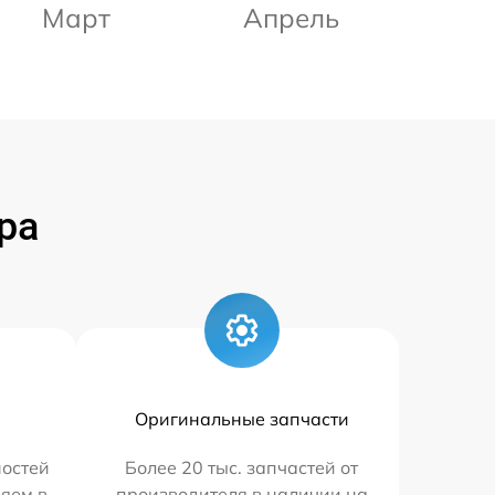
Март
Апрель
ра
Оригинальные запчасти
остей
Более 20 тыс. запчастей от
няем в
производителя в наличии на