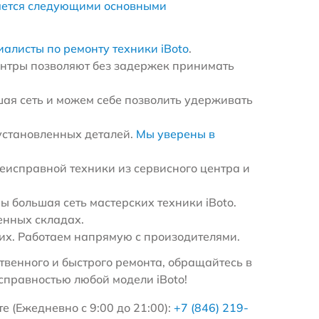
яется следующими основными
иалисты по ремонту техники iBoto
.
ентры позволяют без задержек принимать
ая сеть и можем себе позволить удерживать
установленных деталей.
Мы уверены в
еисправной техники из сервисного центра и
 большая сеть мастерских техники iBoto.
енных складах.
х. Работаем напрямую с произодителями.
венного и быстрого ремонта, обращайтесь в
справностью любой модели iBoto!
е (Ежедневно с 9:00 до 21:00):
+7 (846) 219-