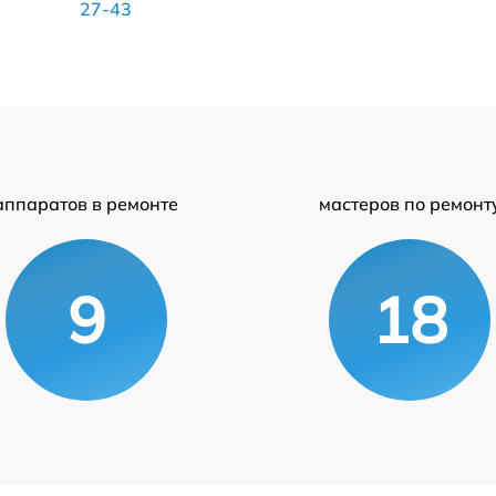
27-43
аппаратов в ремонте
мастеров по ремонт
9
18