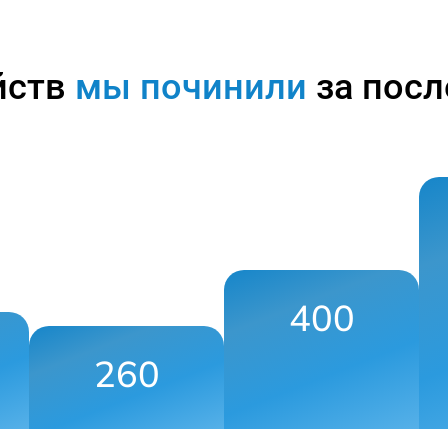
йств
мы починили
за посл
400
260