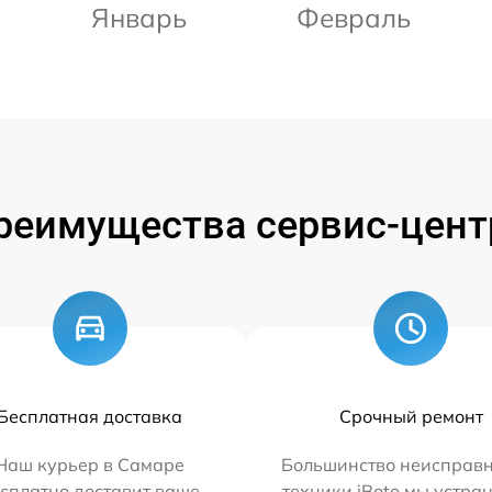
Январь
Февраль
реимущества сервис-цент
Бесплатная доставка
Срочный ремонт
Наш курьер в Самаре
Большинство неисправн
сплатно доставит ваше
техники iBoto мы устра