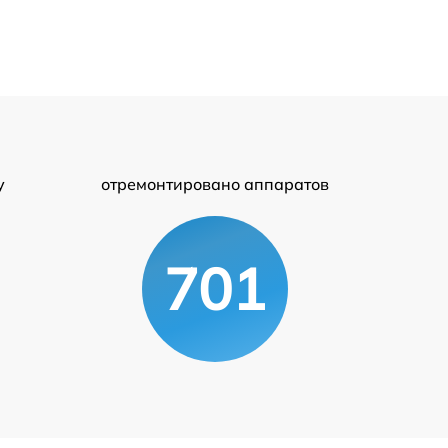
у
отремонтировано аппаратов
701