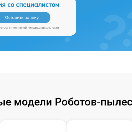
ия со специалистом
Оставить заявку
аетесь c
политикой конфиденциальности
е модели Роботов-пылес