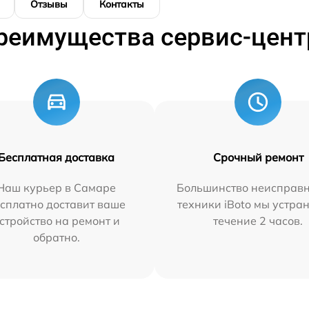
Отзывы
Контакты
реимущества сервис-цент
Бесплатная доставка
Срочный ремонт
Наш курьер в Самаре
Большинство неисправн
сплатно доставит ваше
техники iBoto мы устра
стройство на ремонт и
течение 2 часов.
обратно.