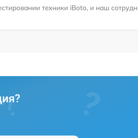
тировании техники iBoto, и наш сотрудн
ция?