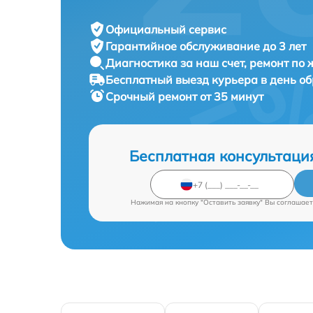
Официальный сервис
Гарантийное обслуживание
до 3 лет
Диагностика за наш счет,
ремонт по
Бесплатный выезд курьера
в день о
Срочный ремонт
от 35 минут
Бесплатная консультаци
Нажимая на кнопку "Оставить заявку" Вы соглашает