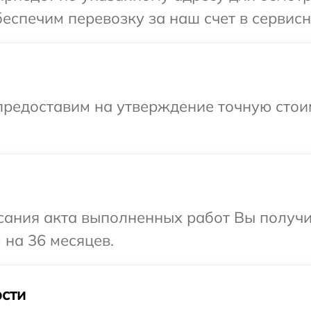
еспечим перевозку за наш счет в сервисн
предоставим на утверждение точную стои
сания акта выполненных работ Вы получ
 на 36 месяцев.
сти