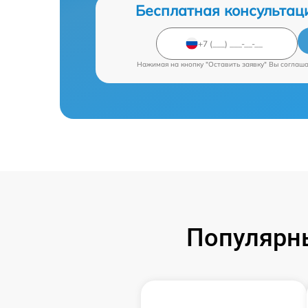
Бесплатная консультац
Нажимая на кнопку "Оставить заявку" Вы соглаш
Популярны