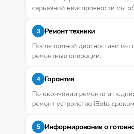
серьезной неисправности мы об
Ремонт техники
3
После полной диагностики мы 
ремонтные операции.
Гарантия
4
По окончании ремонта и подпи
ремонт устройства iBoto сроком
Информирование о готовно
5