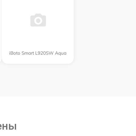
iBoto Smart L920SW Aqua
ены