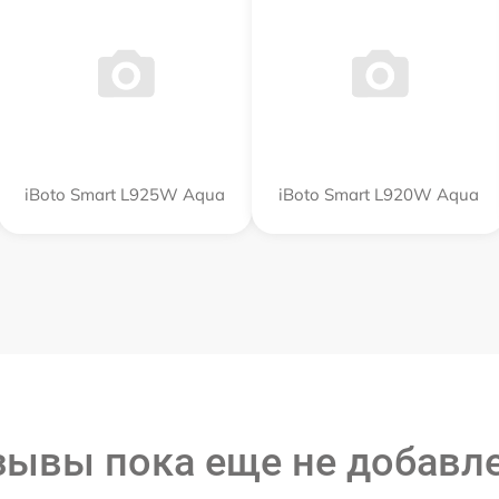
iBoto Smart L925W Aqua
iBoto Smart L920W Aqua
зывы пока еще не добавл