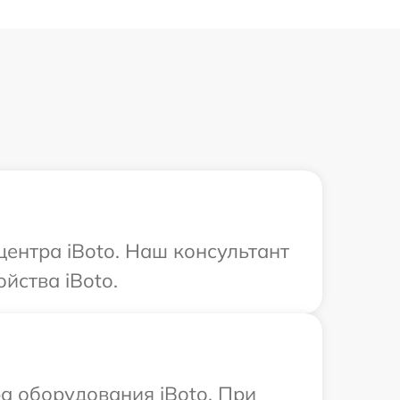
центра iBoto. Наш консультант
йства iBoto.
а оборудования iBoto. При