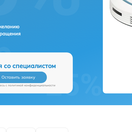
 желанию
бращения
я со специалистом
Оставить заявку
есь c
политикой конфиденциальности