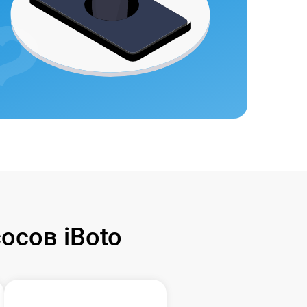
осов iBoto