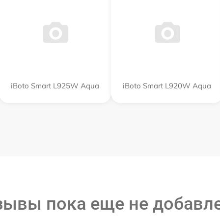
iBoto Smart L925W Aqua
iBoto Smart L920W Aqua
зывы пока еще не добавл