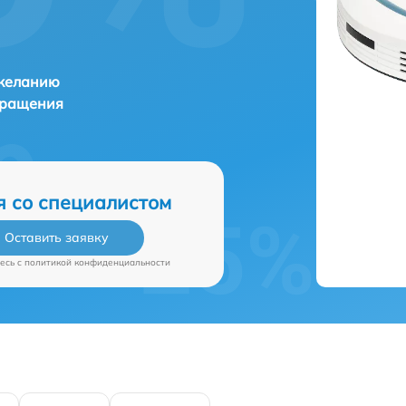
 желанию
бращения
я со специалистом
Оставить заявку
есь c
политикой конфиденциальности