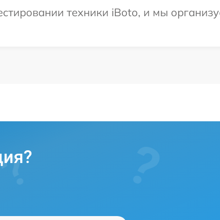
тировании техники iBoto, и мы организу
ция?