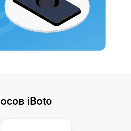
осов iBoto