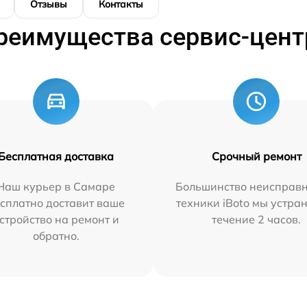
Отзывы
Контакты
реимущества сервис-цент
Бесплатная доставка
Срочный ремонт
Наш курьер в Самаре
Большинство неисправн
сплатно доставит ваше
техники iBoto мы устра
стройство на ремонт и
течение 2 часов.
обратно.