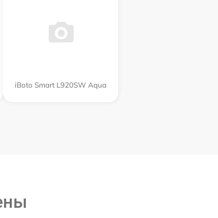
iBoto Smart L920SW Aqua
ены