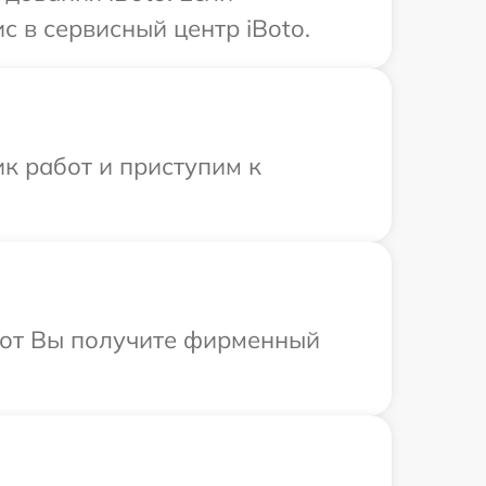
с в сервисный центр iBoto.
к работ и приступим к
абот Вы получите фирменный