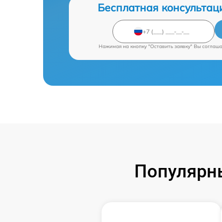
Бесплатная консультац
Нажимая на кнопку "Оставить заявку" Вы соглаш
Популярны