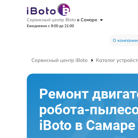
Сервисный центр iBoto
в Самаре
Ежедневно с 9:00 до 21:00
О компании
Сервисный центр iBoto
Каталог устройст
Ремонт двигат
робота-пылес
iBoto в Самаре