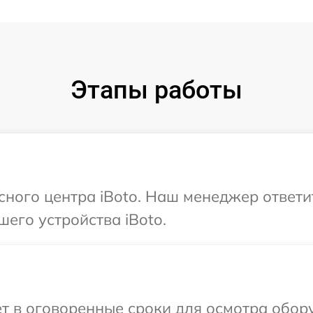
Этапы работы
исного центра iBoto. Наш менеджер ответ
его устройства iBoto.
т в оговоренные сроки для осмотра обору