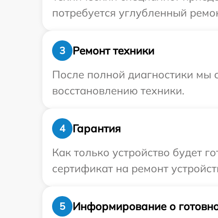
потребуется углубленный ремон
Ремонт техники
3
После полной диагностики мы с
восстановлению техники.
Гарантия
4
Как только устройство будет 
сертификат на ремонт устройств
Информирование о готовно
5