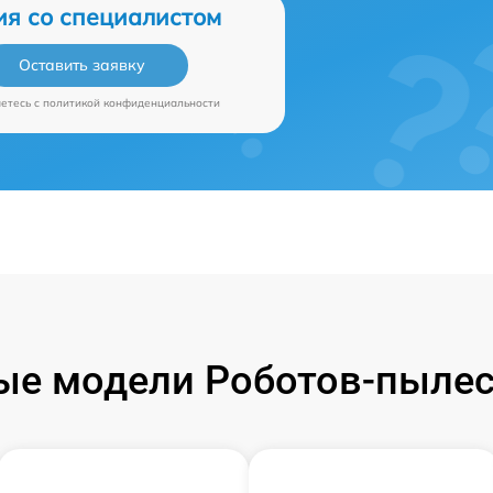
ия со специалистом
Оставить заявку
аетесь c
политикой конфиденциальности
е модели Роботов-пылес