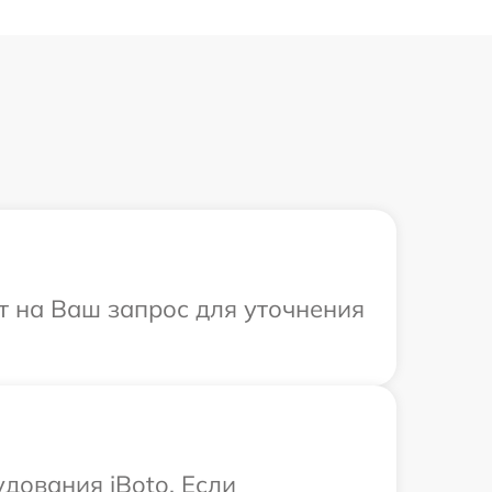
ит на Ваш запрос для уточнения
дования iBoto. Если