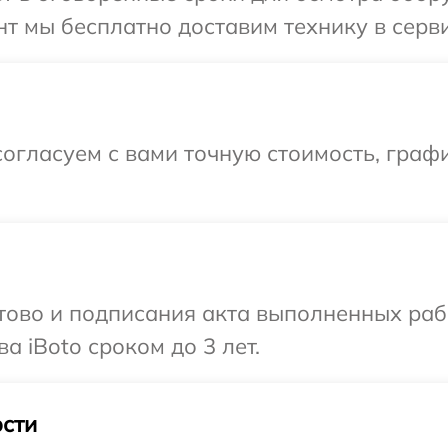
т мы бесплатно доставим технику в серви
огласуем с вами точную стоимость, графи
готово и подписания акта выполненных р
а iBoto сроком до 3 лет.
сти