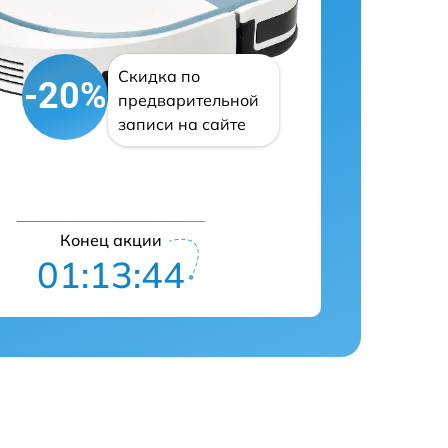
Скидка по
-20%
предварительной
записи на сайте
Конец акции
01:13:43