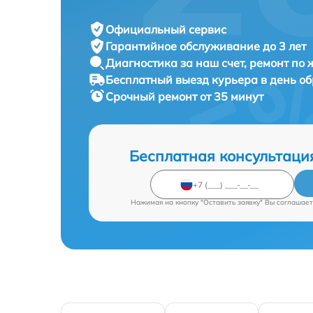
Официальный сервис
Гарантийное обслуживание
до 3 лет
Диагностика за наш счет,
ремонт по
Бесплатный выезд курьера
в день о
Срочный ремонт
от 35 минут
Бесплатная консультаци
Нажимая на кнопку "Оставить заявку" Вы соглашает