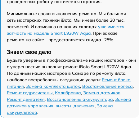
проведенных работ у нас имеется гарантия.
Минимальные сроки выполнения ремонта. Мы большая
сеть мастерских техники iBoto. Мы имеем более 20 тыс.
запчастей. И возможно на наших складах
уже имеется
запчасть на модель Smart L920W Aqua
. При заказе
ремонта на сайте - предоставляется скидка -25%.
Знаем свое дело
Будьте уверены в профессионализме наших мастеров - они
с уверенностью выполнят ремонт iBoto Smart L920W Aqua.
По данным наших мастеров в Самаре по ремонту iBoto,
наиболее востребованы следующие услуги:
Ремонт блока
питания
,
Замена комплекта щеток
,
Восстановление колеса
,
Ремонт гидросистемы
,
Калибровка
,
Замена датчиков
,
Ремонт двигателя
,
Восстановление аккумулятора
,
Замена
датчиков управления, высоты, движения
,
Замена
аккумулятора
.