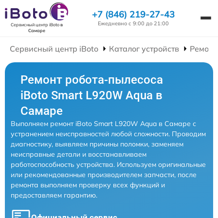
+7 (846) 219-27-43
Ежедневно с 9:00 до 21:00
Сервисный центр iBoto
в
Самаре
Сервисный центр iBoto
Каталог устройств
Ремонт
Ремонт робота-пылесоса
iBoto Smart L920W Aqua в
Самаре
Выполняем ремонт iBoto Smart L920W Aqua в Самаре с
устранением неисправностей любой сложности. Проводим
диагностику, выявляем причины поломки, заменяем
неисправные детали и восстанавливаем
работоспособность устройства. Используем оригинальные
или рекомендованные производителем запчасти, после
ремонта выполняем проверку всех функций и
предоставляем гарантию.
Официальный сервис