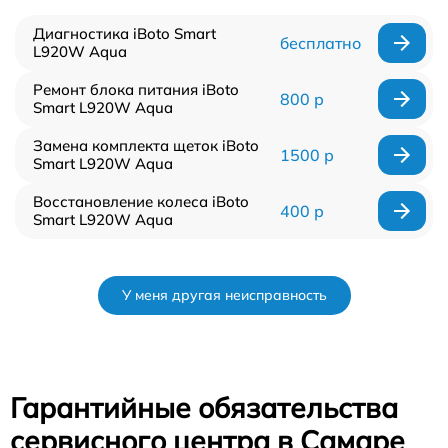
Диагностика iBoto Smart
бесплатно
L920W Aqua
Ремонт блока питания iBoto
800 р
Smart L920W Aqua
Замена комплекта щеток iBoto
1500 р
Smart L920W Aqua
Восстановление колеса iBoto
400 р
Smart L920W Aqua
У меня другая неисправность
Гарантийные обязательства
сервисного центра в Самаре