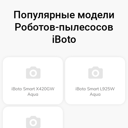
Популярные модели
Роботов-пылесосов
iBoto
iBoto Smart Х420GW
iBoto Smart L925W
Aqua
Aqua