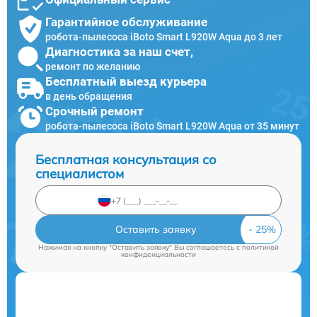
Гарантийное обслуживание
робота-пылесоса iBoto Smart L920W Aqua до 3 лет
Диагностика за наш счет,
ремонт по желанию
Бесплатный выезд курьера
в день обращения
Срочный ремонт
робота-пылесоса iBoto Smart L920W Aqua от 35 минут
Бесплатная консультация со
специалистом
Оставить заявку
Нажимая на кнопку "Оставить заявку" Вы соглашаетесь c
политикой
конфиденциальности