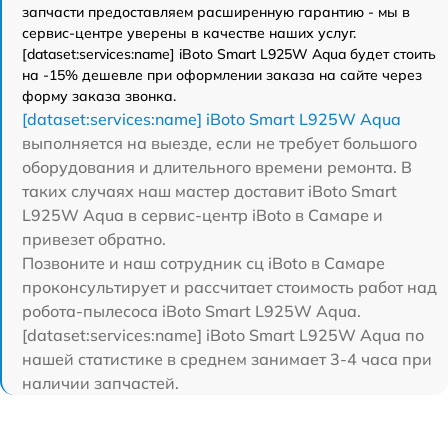
запчасти предоставляем расширенную гарантию - мы в
сервис-центре уверены в качестве наших услуг.
[dataset:services:name] iBoto Smart L925W Aqua будет стоить
на -15% дешевле при оформлении заказа на сайте через
форму заказа звонка.
[dataset:services:name] iBoto Smart L925W Aqua
выполняется на выезде, если не требует большого
оборудования и длительного времени ремонта. В
таких случаях наш мастер доставит iBoto Smart
L925W Aqua в сервис-центр iBoto в Самаре и
привезет обратно.
Позвоните и наш сотрудник сц iBoto в Самаре
проконсультирует и рассчитает стоимость работ над
робота-пылесоса iBoto Smart L925W Aqua.
[dataset:services:name] iBoto Smart L925W Aqua по
нашей статистике в среднем занимает 3-4 часа при
наличии запчастей.