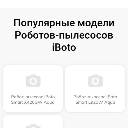
Популярные модели
Роботов-пылесосов
iBoto
Робот-пылесос iBoto
Робот-пылесос iBoto
Smart Х420GW Aqua
Smart L920W Aqua